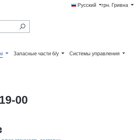
Русский
грн.
Гривна
ам
Запасные части б/у
Системы управления
19-00
₴