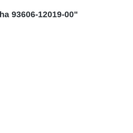
a 93606-12019-00"