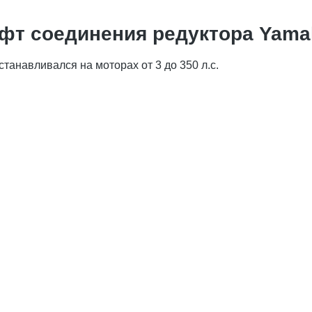
т соединения редуктора Yamah
анавливался на моторах от 3 до 350 л.с.