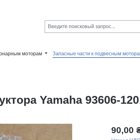
ионарным моторам
Запасные части к подвесным мотор
ктора Yamaha 93606-120
90,00 