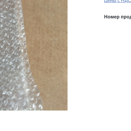
Цены с НДС
Номер про