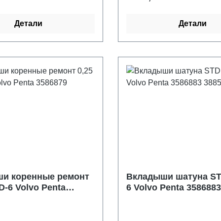
Детали
Детали
и коренные ремонт
Вкладыши шатуна ST
 D-6 Volvo Penta
6 Volvo Penta 358688