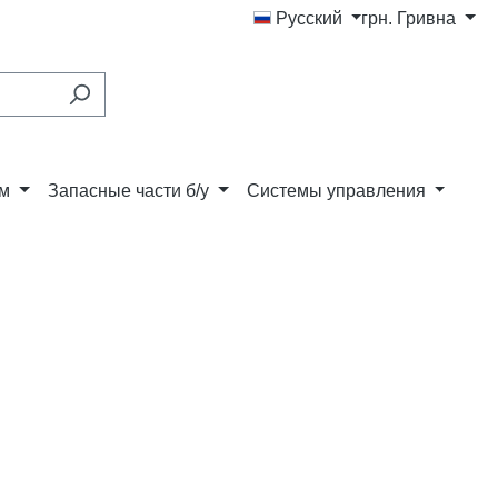
Русский
грн.
Гривна
ам
Запасные части б/у
Системы управления