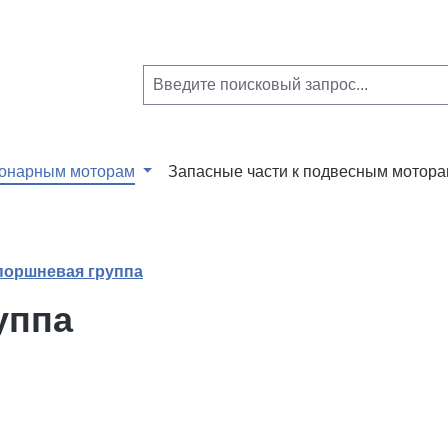
ионарным моторам
Запасные части к подвесным мотор
поршневая группа
уппа