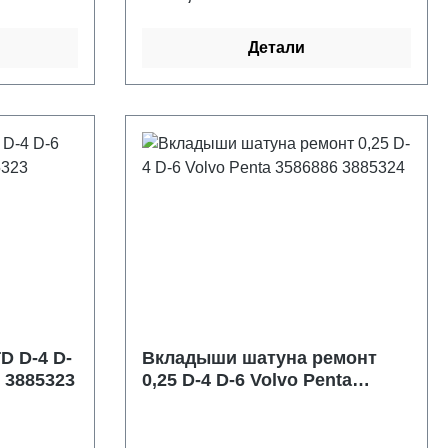
Детали
D D-4 D-
Вкладыши шатуна ремонт
3 3885323
0,25 D-4 D-6 Volvo Penta
3586886 3885324