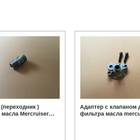
(переходник )
Адаптер с клапаном 
 масла Mercruiser
фильтра масла mercu
mercruiser 53338 