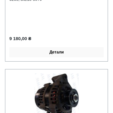
Обычная цена:
9 180,00 ₴
Детали