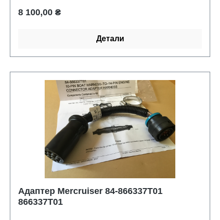
Обычная цена:
8 100,00 ₴
Детали
Адаптер Mercruiser 84-866337T01
866337T01