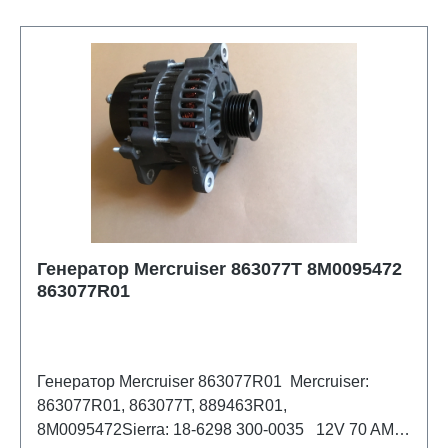
Генератор Mercruiser 863077T 8M0095472
863077R01
Генератор Mercruiser 863077R01 Mercruiser:
863077R01, 863077T, 889463R01,
8M0095472Sierra: 18-6298 300-0035 12V 70 AMP