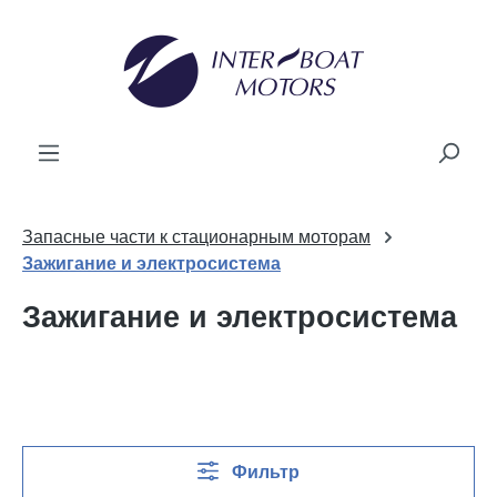
ному содержанию
Запасные части к стационарным моторам
Зажигание и электросистема
Зажигание и электросистема
Фильтр