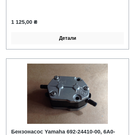
Обычная цена:
1 125,00 ₴
Детали
Бензонасос Yamaha 692-24410-00, 6A0-