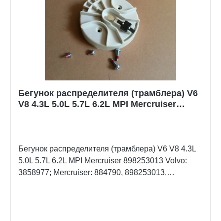
Бегунок распределителя (трамблера) V6
V8 4.3L 5.0L 5.7L 6.2L MPI Mercruiser
898253013 8M6001222 Volvo 3858977
Бегунок распределителя (трамблера) V6 V8 4.3L
5.0L 5.7L 6.2L MPI Mercruiser 898253013 Volvo:
3858977; Mercruiser: 884790, 898253013,
8M0061335, 8M6001222; Sierra: 18-5245