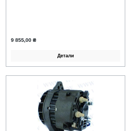
Обычная цена:
9 855,00 ₴
Детали