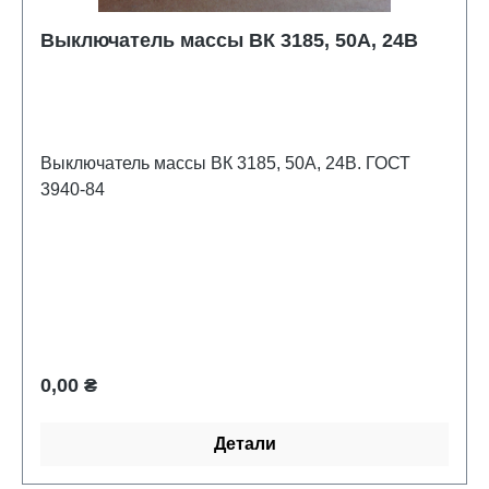
Выключатель массы ВК 3185, 50А, 24В
Выключатель массы ВК 3185, 50А, 24В. ГОСТ
3940-84
Обычная цена:
0,00 ₴
Детали