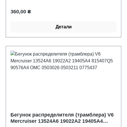
Обычная цена:
360,00 ₴
Детали
Бегунок распределителя (трамблера) V6
Mercruiser 13524A6 19022A2 19405A4