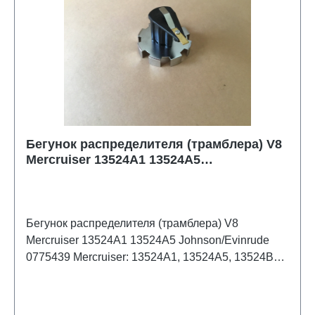
Бегунок распределителя (трамблера) V8
Mercruiser 13524A1 13524A5
Johnson/Evinrude 0775439
Бегунок распределителя (трамблера) V8
Mercruiser 13524A1 13524A5 Johnson/Evinrude
0775439 Mercruiser: 13524A1, 13524A5, 13524B1,
13524B5, 13524T1, 805759Q3, 805759T1,
805759T3, 805759T6; OMC/Johnson/Evinrude:
0775439, 0775514