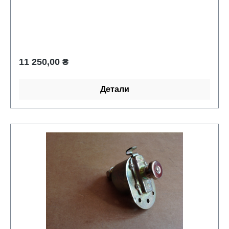
Обычная цена:
11 250,00 ₴
Детали