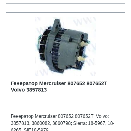
Генератор Mercruiser 807652 807652T
Volvo 3857813
Генератор Mercruiser 807652 807652T Volvo:
3857813, 3860082, 3860798; Sierra: 18-5967, 18-
6265, SIE18-5979