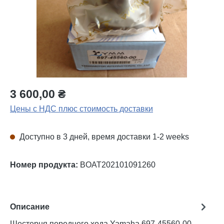
3 600,00 ₴
Цены с НДС плюс стоимость доставки
Доступно в 3 дней, время доставки 1-2 weeks
Номер продукта:
BOAT202101091260
Описание
Шестерня переднего хода Yamaha 697-45560-00.