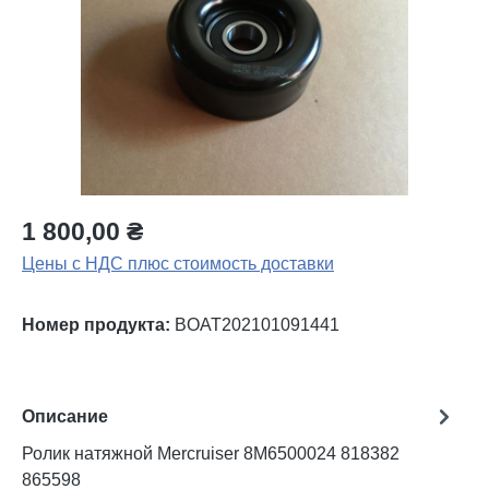
1 800,00 ₴
Цены с НДС плюс стоимость доставки
Номер продукта:
BOAT202101091441
Описание
Ролик натяжной Mercruiser 8M6500024 818382
865598