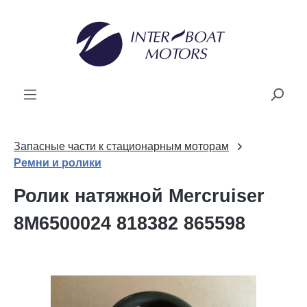
ному содержанию
Запасные части к стационарным моторам
Ремни и ролики
Ролик натяжной Mercruiser
8M6500024 818382 865598
Пропустить галерею изображений