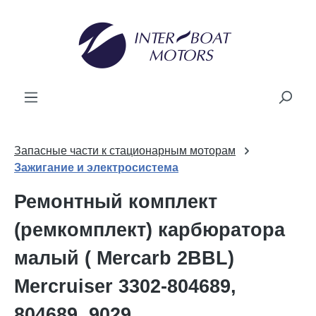
ному содержанию
Запасные части к стационарным моторам
Зажигание и электросистема
Ремонтный комплект
(ремкомплект) карбюратора
малый ( Mercarb 2BBL)
Mercruiser 3302-804689,
804689, 9029