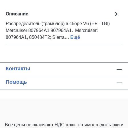
Описание
Распределитель (трамблер) в сборе V6 (EFI -TBI)
Mercruiser 807964A1 907964A1. Mercruiser:
807964A1, 850484T2; Sierra…
Ещё
Контакты
Помощь
Все цены не включают НДС плюс стоимость доставки
и