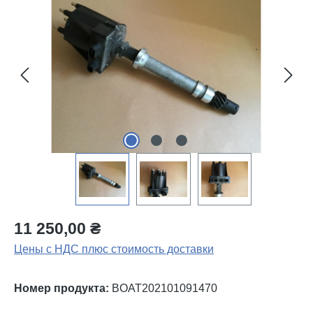
Пропустить галерею изображений
11 250,00 ₴
Цены с НДС плюс стоимость доставки
Номер продукта:
BOAT202101091470