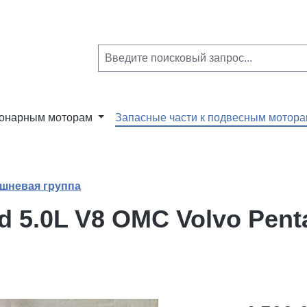
ионарным моторам
Запасные части к подвесным мотор
шневая группа
 5.0L V8 OMC Volvo Penta