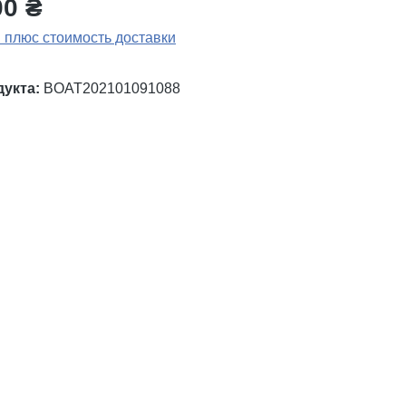
00 ₴
 плюс стоимость доставки
дукта:
BOAT202101091088