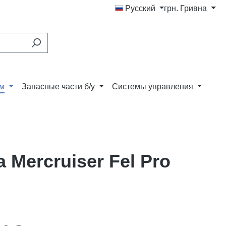
Русский
грн.
Гривна
ам
Запасные части б/у
Системы управления
 Mercruiser Fel Pro