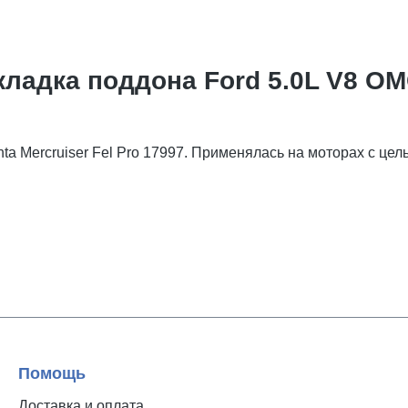
адка поддона Ford 5.0L V8 OMC 
nta Mercruiser Fel Pro 17997. Применялась на моторах с це
Помощь
Доставка и оплата