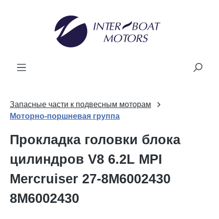
ному содержанию
Запасные части к подвесным моторам
Моторно-поршневая группа
Прокладка головки блока
цилиндров V8 6.2L MPI
Mercruiser 27-8M6002430
8M6002430