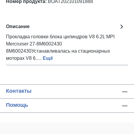
Номер продукта:
BOAT202101091888
Описание
Прокладка головки блока цилиндров V8 6.2L MPI
Mercruiser 27-8M6002430
8M6002430Устанавливалась на стационарных
моторах V8 6.…
Ещё
Контакты
Помощь