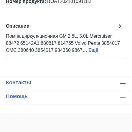
Номер продукта:
BOAT202101091182
Описание
Помпа циркуляционная GM 2.5L, 3.0L Mercruiser
88472 65142A1 880817 814755 Volvo Penta 3854017
OMC 380640 3854017 984360 9867…
Ещё
Контакты
Помощь