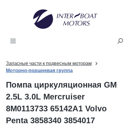
ному содержанию
Запасные части к подвесным моторам
Моторно-поршневая группа
Помпа циркуляционная GM
2.5L 3.0L Mercruiser
8M0113733 65142A1 Volvo
Penta 3858340 3854017