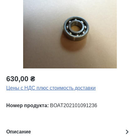
Пропустить галерею изображений
630,00 ₴
Цены с НДС плюс стоимость доставки
Номер продукта:
BOAT202101091236
Описание