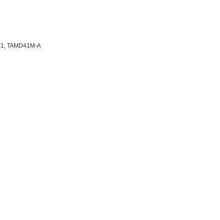
D41, TAMD41M-A