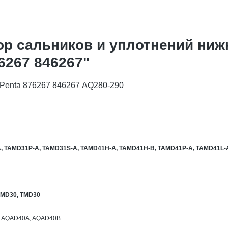
р сальников и уплотнений ниж
6267 846267"
 Penta 876267 846267 AQ280-290
A, TAMD31P-A, TAMD31S-A, TAMD41H-A, TAMD41H-B, TAMD41P-A, TAMD41L-
AMD30, TMD30
, AQAD40A, AQAD40B