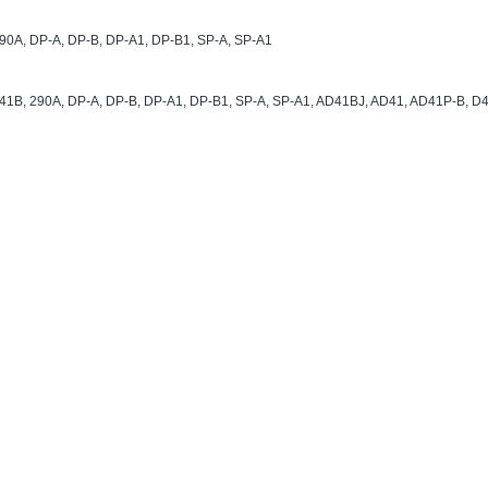
A, DP-A, DP-B, DP-A1, DP-B1, SP-A, SP-A1
, 290A, DP-A, DP-B, DP-A1, DP-B1, SP-A, SP-A1, AD41BJ, AD41, AD41P-B, 