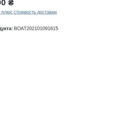
00 ₴
 плюс стоимость доставки
дукта:
BOAT202101091615