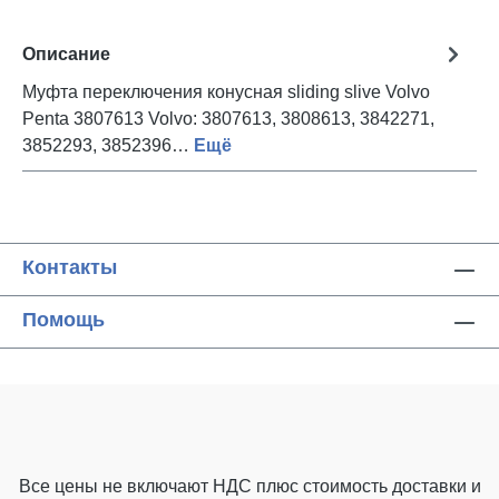
Описание
Муфта переключения конусная sliding slive Volvo
Penta 3807613 Volvo: 3807613, 3808613, 3842271,
3852293, 3852396…
Ещё
Контакты
Помощь
Все цены не включают НДС плюс стоимость доставки
и