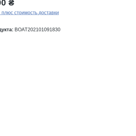
00 ₴
 плюс стоимость доставки
дукта:
BOAT202101091830