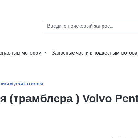
ионарным моторам
Запасные части к подвесным мотор
арным двигателям
(трамблера ) Volvo Pent