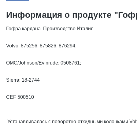
Информация о продукте "Гофра
Гофра кардана Производство Италия.
Volvo: 875256, 875826, 876294;
OMC/Johnson/Evinrude: 0508761;
Sierra: 18-2744
CEF 500510
Устанавливалась с поворотно-откидными колонками Vol