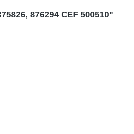
875826, 876294 CEF 500510"