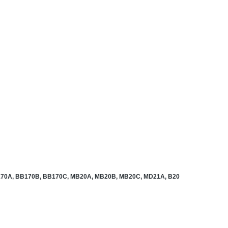
170A, BB170B, BB170C, MB20A, MB20B, MB20C, MD21A, B20