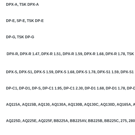
DPX-A, TSK DPX-A
DP-E, SP-E, TSK DP-E
DP-G, TSK DP-G
DPX-R, DPX-R 1.47, DPX-R 1.51, DPX-R 1.59, DPX-R 1.68, DPX-R 1.78, TS
DPX-S, DPX-S1, DPX-S 1.59, DPX-S 1.68, DPX-S 1.78, DPX-S1 1.59, DPX-S1
DP-C1, DP-D1, DP-S, DP-C1 1.95, DP-C1 2.30, DP-D1 1.68, DP-D1 1.78, DP-
AQ115A, AQ115B, AQ130, AQ130A, AQ130B, AQ130C, AQ130D, AQ165A, 
AQ225D, AQ225E, AQ225F, BB225A, BB225AV, BB225B, BB225C, 275, 280