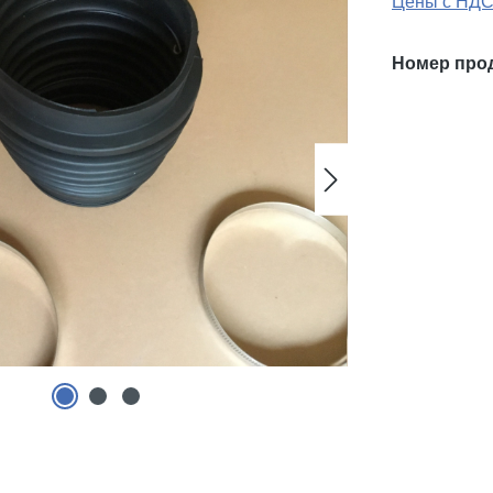
Цены с НДС
Номер про