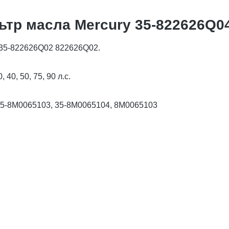
тр масла Mercury 35-822626Q0
 35-822626Q02 822626Q02.
40, 50, 75, 90 л.с.
 35-8M0065103, 35-8M0065104, 8M0065103