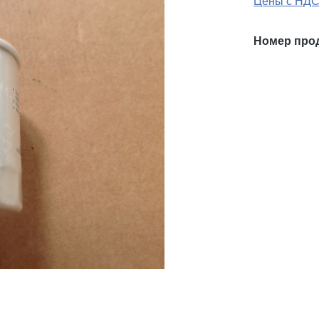
Цены с НДС
Номер про