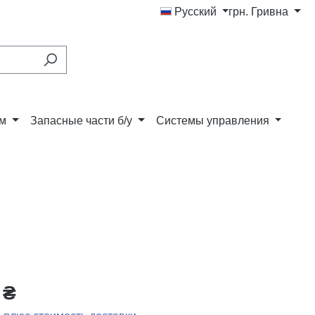
Русский
грн.
Гривна
ам
Запасные части б/у
Системы управления
 ₴