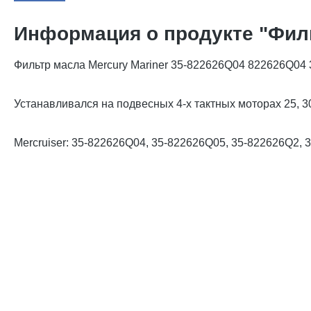
Информация о продукте "Филь
Фильтр масла Mercury Mariner 35-822626Q04 822626Q04
Устанавливался на подвесных 4-х тактных моторах 25, 30, 
Mercruiser: 35-822626Q04, 35-822626Q05, 35-822626Q2,