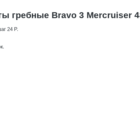
 гребные Bravo 3 Mercruiser 4
аг 24 P.
к.