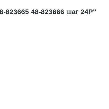
8-823665 48-823666 шаг 24P"