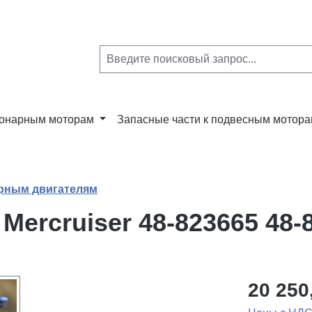
ионарным моторам
Запасные части к подвесным мотор
арным двигателям
Mercruiser 48-823665 48-
20 250