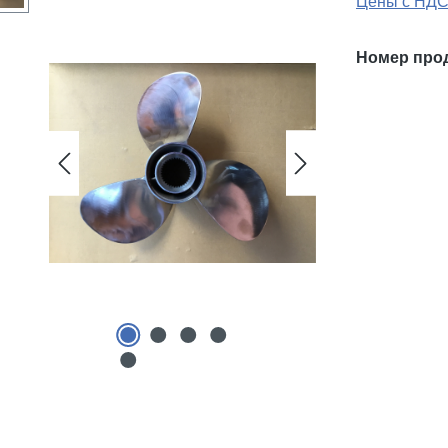
Цены с НДС
Номер про