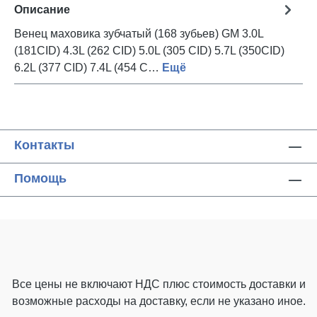
Описание
Венец маховика зубчатый (168 зубьев) GM 3.0L
(181CID) 4.3L (262 CID) 5.0L (305 CID) 5.7L (350CID)
6.2L (377 CID) 7.4L (454 C…
Ещё
Контакты
Помощь
Все цены не включают НДС плюс стоимость доставки
и
возможные расходы на доставку, если не указано иное.