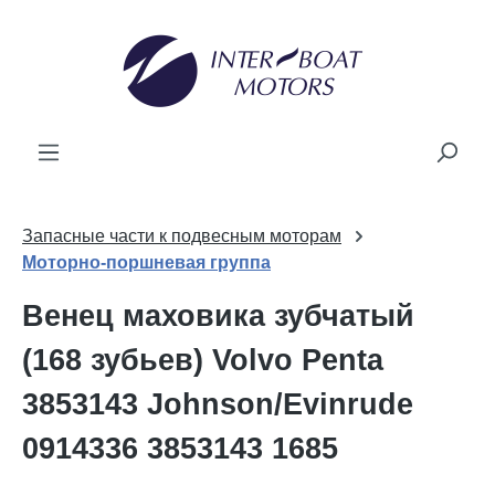
ному содержанию
Запасные части к подвесным моторам
Моторно-поршневая группа
Венец маховика зубчатый
(168 зубьев) Volvo Penta
3853143 Johnson/Evinrude
0914336 3853143 1685