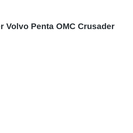
r Volvo Penta OMC Crusader