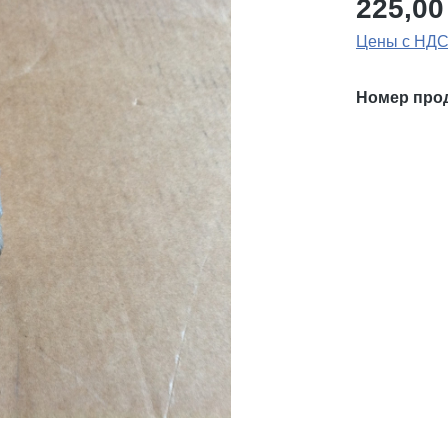
225,00
Цены с НДС
Номер про