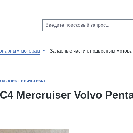
ионарным моторам
Запасные части к подвесным мотор
 и электросистема
4 Mercruiser Volvo Pent