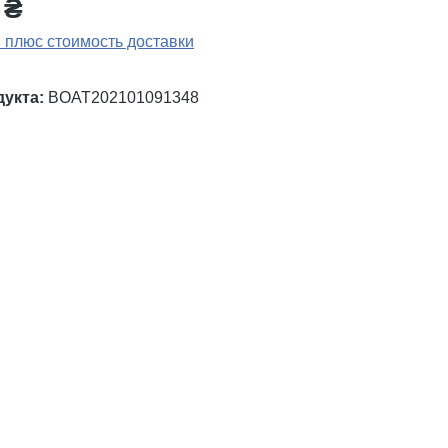
 ₴
 плюс стоимость доставки
дукта:
BOAT202101091348