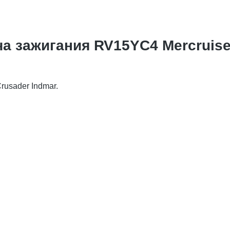
а зажигания RV15YC4 Mercruise
usader Indmar.