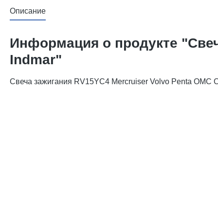
Описание
Информация о продукте "Свеч
Indmar"
Свеча зажигания RV15YC4 Mercruiser Volvo Penta OMC Cr