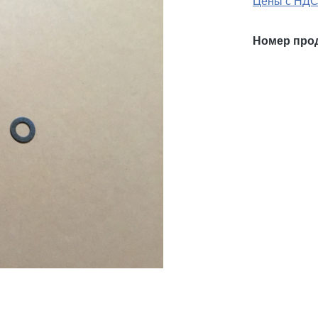
Цены с НДС
Номер про