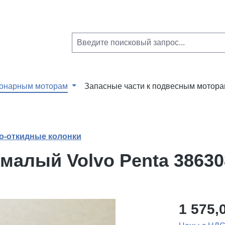
ионарным моторам
Запасные части к подвесным мотор
о-откидные колонки
малый Volvo Penta 38630
1 575,