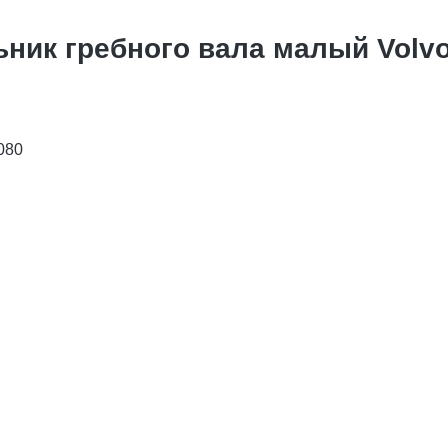
ник гребного вала малый Volvo
080