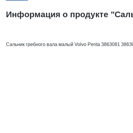
Информация о продукте "Саль
Сальник гребного вала малый Volvo Penta 3863081 3863