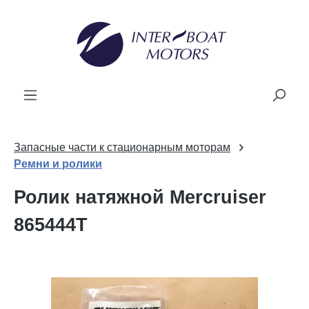
ному содержанию
Запасные части к стационарным моторам
Ремни и ролики
Ролик натяжной Mercruiser
865444T
Пропустить галерею изображений