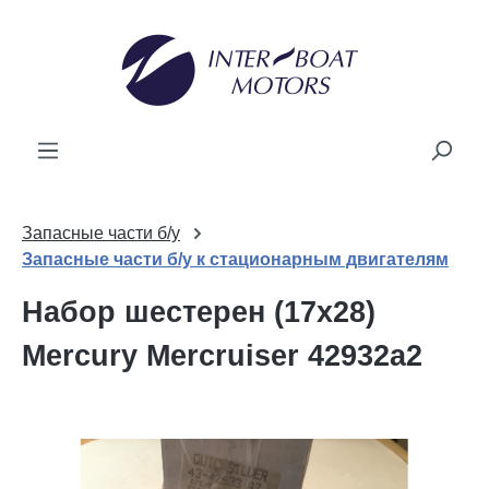
ному содержанию
Запасные части б/у
Запасные части б/у к стационарным двигателям
Набор шестерен (17x28)
Mercury Mercruiser 42932a2
Пропустить галерею изображений