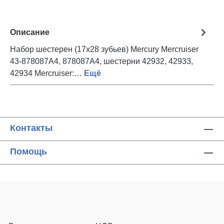
Описание
Набор шестерен (17x28 зубьев) Mercury Mercruiser
43-878087A4, 878087A4, шестерни 42932, 42933,
42934 Mercruiser:…
Ещё
Контакты
Помощь