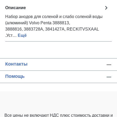
Описание
Набор анодов для соленой и слабо соленой воды
(алюминий) Volvo Penta 3888813,
3888816, 3883728A, 3841427A, RECKITVSXAAL
.Уст…
Ещё
Контакты
Помощь
Все цены не включают НДС плюс стоимость доставки
и