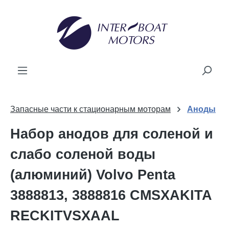
ному содержанию
Запасные части к стационарным моторам
Аноды
Набор анодов для соленой и
слабо соленой воды
(алюминий) Volvo Penta
3888813, 3888816 CMSXAKITA
RECKITVSXAAL