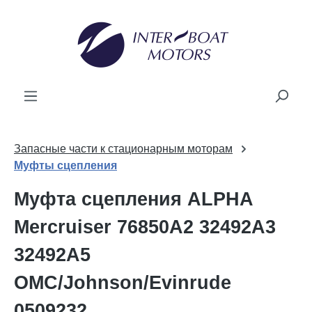
ному содержанию
Запасные части к стационарным моторам
Муфты сцепления
Mуфта сцепления ALPHA
Mercruiser 76850A2 32492A3
32492A5
OMC/Johnson/Evinrude
0509232