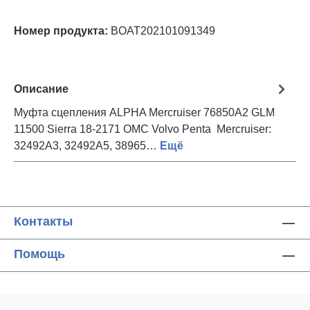
Номер продукта:
BOAT202101091349
Описание
Mуфта сцепления ALPHA Mercruiser 76850A2 GLM
11500 Sierra 18-2171 OMC Volvo Penta Mercruiser:
32492A3, 32492A5, 38965…
Ещё
Контакты
Помощь