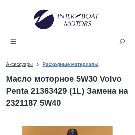
ному содержанию
Аксессуары
Расходные материалы
Масло моторное 5W30 Volvo
Penta 21363429 (1L) Замена на
2321187 5W40
Пропустить галерею изображений