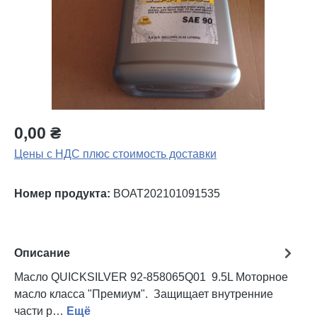
0,00 ₴
Цены с НДС плюс стоимость доставки
Номер продукта:
BOAT202101091535
Описание
Масло QUICKSILVER 92-858065Q01 9.5L Моторное
масло класса "Премиум". Защищает внутренние
части р…
Ещё