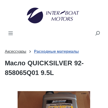
ному содержанию
Аксессуары
Расходные материалы
Масло QUICKSILVER 92-
858065Q01 9.5L
Пропустить галерею изображений