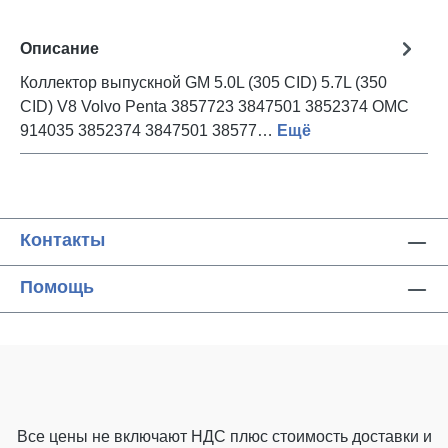
Описание
Коллектор выпускной GM 5.0L (305 CID) 5.7L (350
CID) V8 Volvo Penta 3857723 3847501 3852374 OMC
914035 3852374 3847501 38577…
Ещё
Контакты
Помощь
Все цены не включают НДС плюс стоимость доставки
и