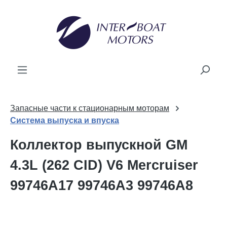
ному содержанию
Запасные части к стационарным моторам
Система выпуска и впуска
Коллектор выпускной GM
4.3L (262 CID) V6 Mercruiser
99746A17 99746A3 99746A8