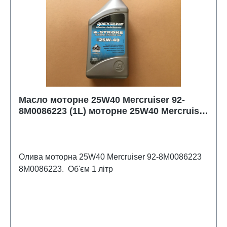
Масло моторне 25W40 Mercruiser 92-
8M0086223 (1L) моторне 25W40 Mercruiser
92-8M0086223 (1L)
Олива моторна 25W40 Mercruiser 92-8M0086223
8M0086223. Об'єм 1 літр