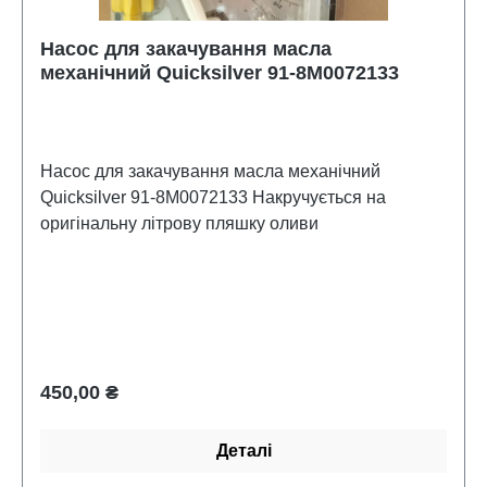
Насос для закачування масла
механічний Quicksilver 91-8M0072133
Насос для закачування масла механічний
Quicksilver 91-8M0072133 Накручується на
оригінальну літрову пляшку оливи
Звичайна ціна:
450,00 ₴
Деталі