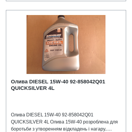
Олива DIESEL 15W-40 92-858042Q01
QUICKSILVER 4L
Олива DIESEL 15W-40 92-858042Q01
QUICKSILVER 4L Олива 15W-40 розроблена для
боротьби з утворенням відкладень і нагару..