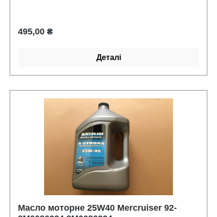
Звичайна ціна:
495,00 ₴
Деталі
Масло моторне 25W40 Mercruiser 92-