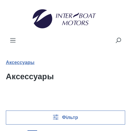
новного вмісту
Аксессуары
Аксессуары
Фільтр