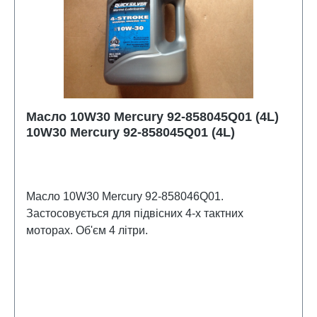
Масло 10W30 Mercury 92-858045Q01 (4L)
10W30 Mercury 92-858045Q01 (4L)
Масло 10W30 Mercury 92-858046Q01.
Застосовується для підвісних 4-х тактних
моторах. Об'єм 4 літри.