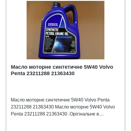
Масло моторне синтетичне 5W40 Volvo
Penta 23211288 21363430
Масло моторне синтетичне 5W40 Volvo Penta
23211288 21363430 Масло моторне 5W40 Volvo
Penta 23211288 21363430 .Орігінальне в
орігінальній упаковці .Каністра 5 літрів .