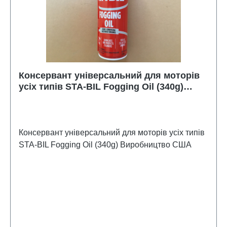
Консервант універсальний для моторів
усіх типів STA-BIL Fogging Oil (340g)
GE2201
Консервант універсальний для моторів усіх типів
STA-BIL Fogging Oil (340g) Виробництво США