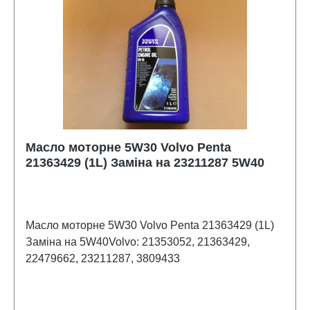
Масло моторне 5W30 Volvo Penta
21363429 (1L) Заміна на 23211287 5W40
Масло моторне 5W30 Volvo Penta 21363429 (1L)
Заміна на 5W40Volvo: 21353052, 21363429,
22479662, 23211287, 3809433