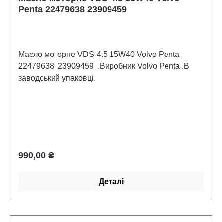
Penta 22479638 23909459
Масло моторне VDS-4.5 15W40 Volvo Penta
22479638 23909459 .Виробник Volvo Penta .В
заводський упаковці.
Звичайна ціна:
990,00 ₴
Деталі