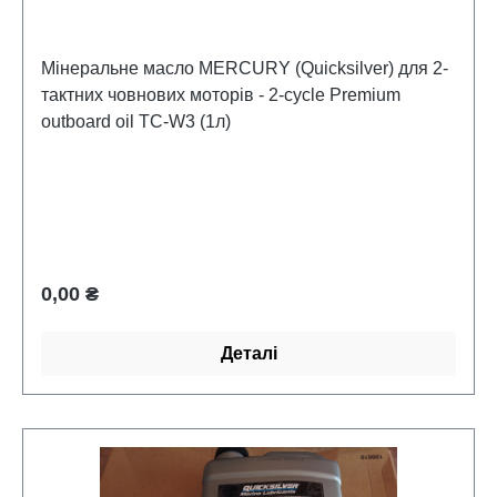
Мінеральне масло MERCURY (Quicksilver) для 2-
тактних човнових моторів - 2-cycle Premium
outboard oil TC-W3 (1л)
Звичайна ціна:
0,00 ₴
Деталі