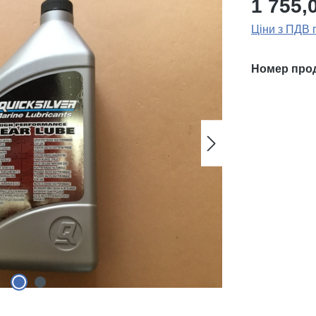
1 755,
Ціни з ПДВ 
Номер про