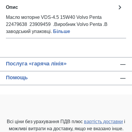
Опис
Масло моторне VDS-4.5 15W40 Volvo Penta
22479638 23909459 .Виробник Volvo Penta .В
заводський упаковці.
Більше
Послуга «гаряча лінія»
Помощь
Всі ціни без урахування ПДВ плюс
вартість доставки
і
можливі витрати на доставку, якщо не вказано інше.