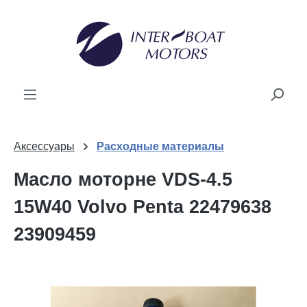
новного вмісту
Аксессуары
Расходные материалы
Масло моторне VDS-4.5
15W40 Volvo Penta 22479638
23909459
Пропустити галерею зображень