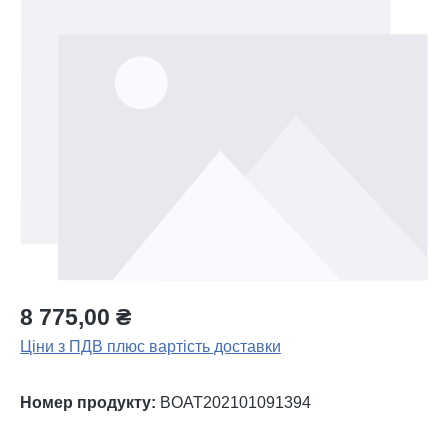
Пропустити галерею зображень
8 775,00 ₴
Ціни з ПДВ плюс вартість доставки
Номер продукту:
BOAT202101091394