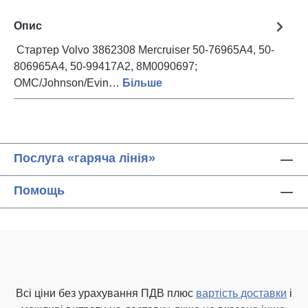
Опис
Стартер Volvo 3862308 Mercruiser 50-76965A4, 50-
806965A4, 50-99417A2, 8M0090697;
OMC/Johnson/Evin…
Більше
Послуга «гаряча лінія»
Помощь
Всі ціни без урахування ПДВ плюс
вартість доставки
і