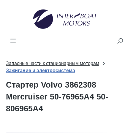
новного вмісту
Запасные части к стационарным моторам
Зажигание и электросистема
Стартер Volvo 3862308
Mercruiser 50-76965A4 50-
806965A4