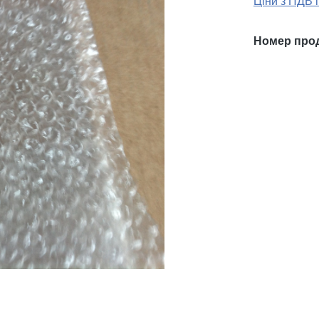
Ціни з ПДВ 
Номер про