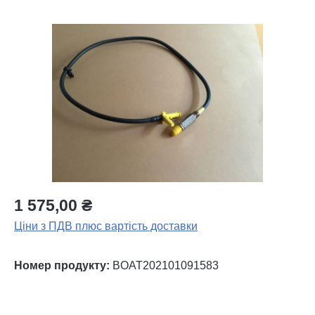
Пропустити галерею зображень
1 575,00 ₴
Ціни з ПДВ плюс вартість доставки
Номер продукту:
BOAT202101091583