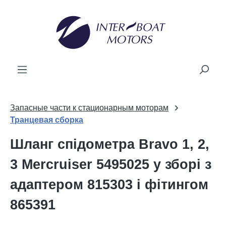
новного вмісту
Запасные части к стационарным моторам
Транцевая сборка
Шланг спідометра Bravo 1, 2,
3 Mercruiser 5495025 у зборі з
адаптером 815303 і фітингом
865391