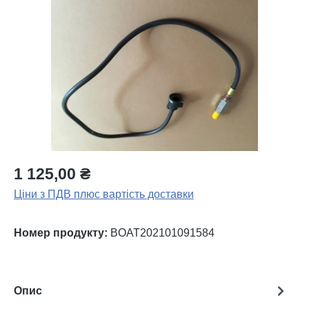
Пропустити галерею зображень
1 125,00 ₴
Ціни з ПДВ плюс вартість доставки
Номер продукту:
BOAT202101091584
Опис