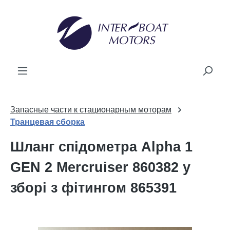
новного вмісту
Запасные части к стационарным моторам
Транцевая сборка
Шланг спідометра Alpha 1
GEN 2 Mercruiser 860382 у
зборі з фітингом 865391