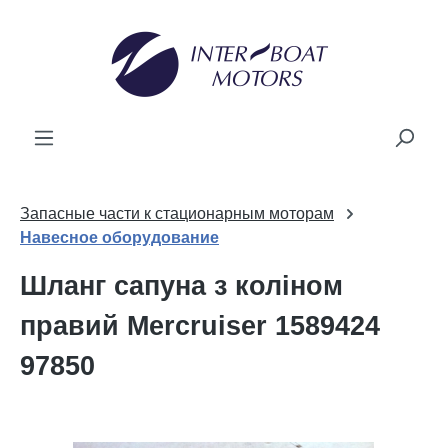
новного вмісту
Запасные части к стационарным моторам
Навесное оборудование
Шланг сапуна з коліном
правий Mercruiser 1589424
97850