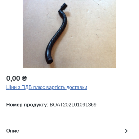
Пропустити галерею зображень
0,00 ₴
Ціни з ПДВ плюс вартість доставки
Номер продукту:
BOAT202101091369
Опис