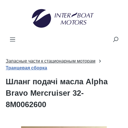
новного вмісту
Запасные части к стационарным моторам
Транцевая сборка
Шланг подачі масла Alpha
Bravo Mercruiser 32-
8M0062600