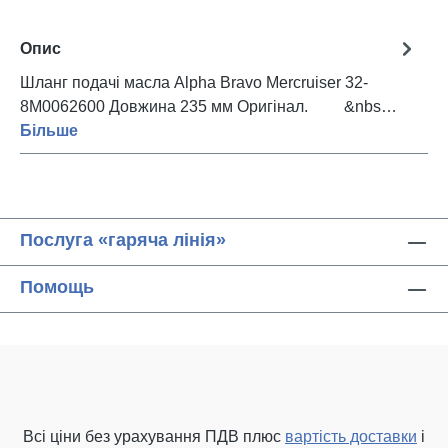
Опис
Шланг подачі масла Alpha Bravo Mercruiser 32-
8M0062600 Довжина 235 мм Оригінал. &nbs…
Більше
Послуга «гаряча лінія»
Помощь
Всі ціни без урахування ПДВ плюс
вартість доставки
і