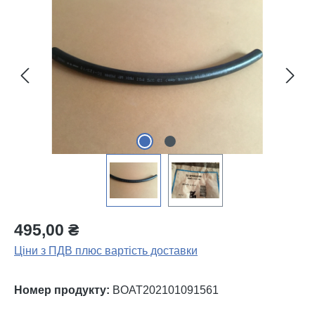
Пропустити галерею зображень
495,00 ₴
Ціни з ПДВ плюс вартість доставки
Номер продукту:
BOAT202101091561