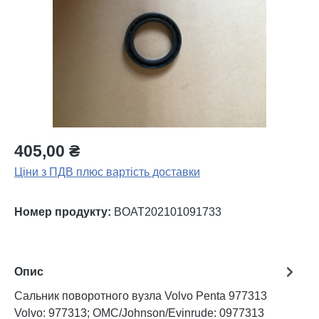
405,00 ₴
Ціни з ПДВ плюс вартість доставки
Номер продукту:
BOAT202101091733
Опис
Сальник поворотного вузла Volvo Penta 977313
Volvo: 977313; OMC/Johnson/Evinrude: 0977313