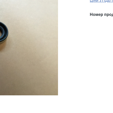
Ціни з ПДВ 
Номер про