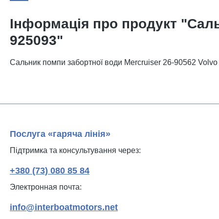
Інформація про продукт "Саль
925093"
Сальник помпи забортної води Mercruiser 26-90562 Volvo
Послуга «гаряча лінія»
Підтримка та консультування через:
+380 (73) 080 85 84
Электронная почта:
info@interboatmotors.net