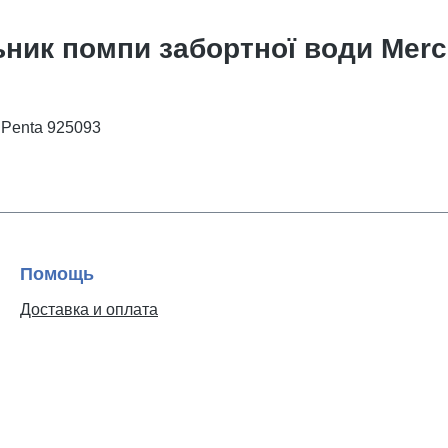
ник помпи забортної води Mercr
 Penta 925093
Помощь
Доставка и оплата