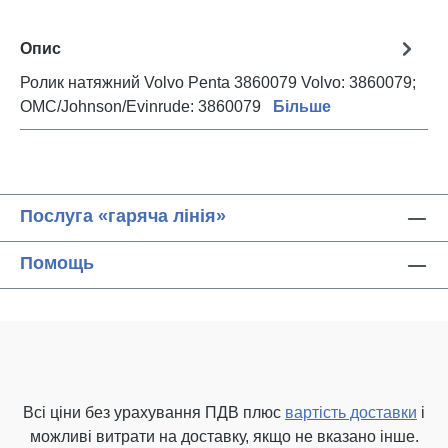
Опис
Ролик натяжний Volvo Penta 3860079 Volvo: 3860079;
OMC/Johnson/Evinrude: 3860079
Більше
Послуга «гаряча лінія»
Помощь
Всі ціни без урахування ПДВ плюс
вартість доставки
і
можливі витрати на доставку, якщо не вказано інше.