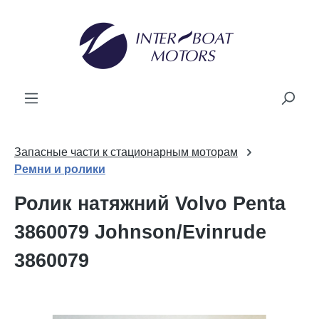
новного вмісту
Запасные части к стационарным моторам
Ремни и ролики
Ролик натяжний Volvo Penta
3860079 Johnson/Evinrude
3860079