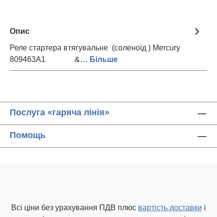
Опис
Реле стартера втягувальне (соленоїд ) Mercury
809463A1 &…
Більше
Послуга «гаряча лінія»
Помощь
Всі ціни без урахування ПДВ плюс
вартість доставки
і