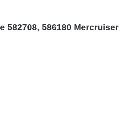
 582708, 586180 Mercruiser