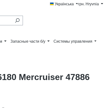
Українська
грн.
Hryvnia
ам
Запасные части б/у
Системы управления
180 Mercruiser 47886