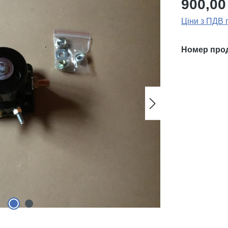
900,00
Ціни з ПДВ 
Номер про