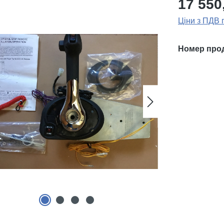
17 550
Ціни з ПДВ 
Номер про