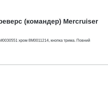
реверс (командер) Mercruiser
 8M0030551 хром 8M0011214, кнопка трима. Повний