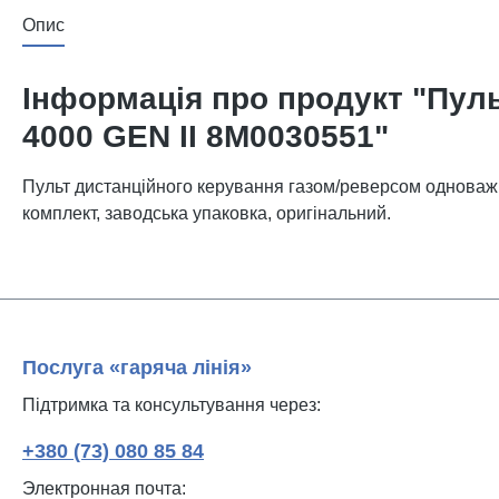
Опис
Інформація про продукт "Пуль
4000 GEN II 8M0030551"
Пульт дистанційного керування газом/реверсом одноважі
комплект, заводська упаковка, оригінальний.
Послуга «гаряча лінія»
Підтримка та консультування через:
+380 (73) 080 85 84
Электронная почта: