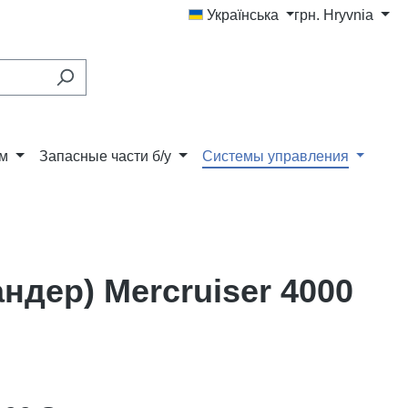
Українська
грн.
Hryvnia
ам
Запасные части б/у
Системы управления
ндер) Mercruiser 4000