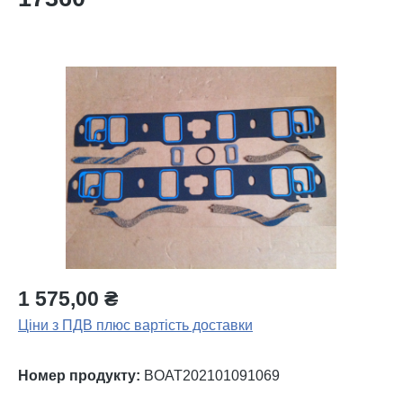
Пропустити галерею зображень
1 575,00 ₴
Ціни з ПДВ плюс вартість доставки
Номер продукту:
BOAT202101091069