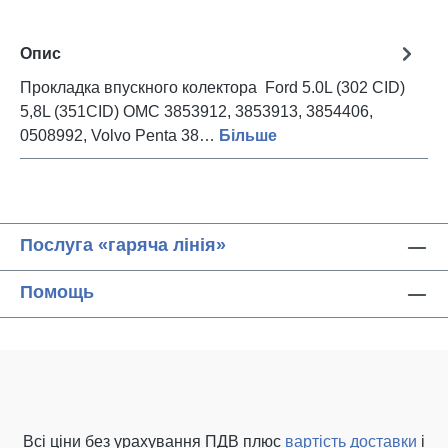
Опис
Прокладка впускного колектора Ford 5.0L (302 CID)
5,8L (351CID) OMC 3853912, 3853913, 3854406,
0508992, Volvo Penta 38…
Більше
Послуга «гаряча лінія»
Помощь
Всі ціни без урахування ПДВ плюс
вартість доставки
і