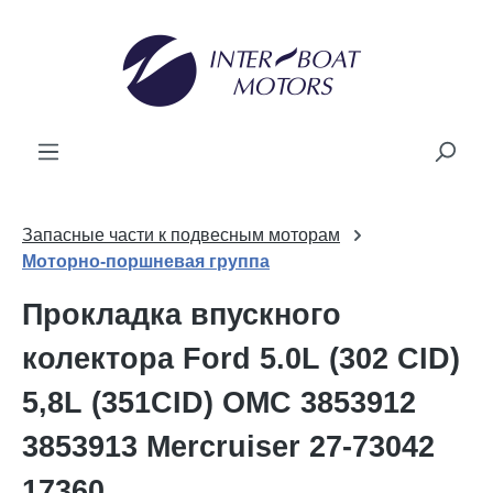
новного вмісту
Запасные части к подвесным моторам
Моторно-поршневая группа
Прокладка впускного
колектора Ford 5.0L (302 CID)
5,8L (351CID) OMC 3853912
3853913 Mercruiser 27-73042
17360