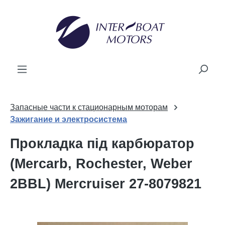
новного вмісту
Запасные части к стационарным моторам
Зажигание и электросистема
Прокладка під карбюратор
(Mercarb, Rochester, Weber
2BBL) Mercruiser 27-8079821