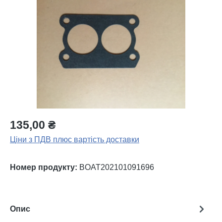
Пропустити галерею зображень
135,00 ₴
Ціни з ПДВ плюс вартість доставки
Номер продукту:
BOAT202101091696
Опис