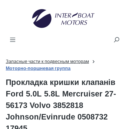
новного вмісту
Запасные части к подвесным моторам
Моторно-поршневая группа
Прокладка кришки клапанів
Ford 5.0L 5.8L Mercruiser 27-
56173 Volvo 3852818
Johnson/Evinrude 0508732
17945