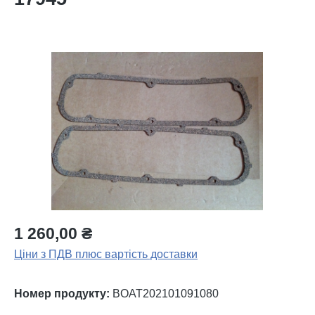
Пропустити галерею зображень
1 260,00 ₴
Ціни з ПДВ плюс вартість доставки
Номер продукту:
BOAT202101091080