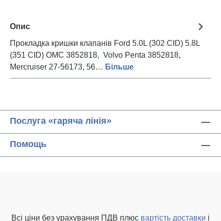
Опис
Прокладка кришки клапанів Ford 5.0L (302 CID) 5.8L
(351 CID) OMC 3852818, Volvo Penta 3852818,
Mercruiser 27-56173, 56…
Більше
Послуга «гаряча лінія»
Помощь
Всі ціни без урахування ПДВ плюс
вартість доставки
і