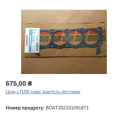
Пропустити галерею зображень
675,00 ₴
Ціни з ПДВ плюс вартість доставки
Номер продукту:
BOAT202101091871