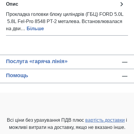
Опис
Прокладка головки блоку циліндрів (ГБЦ) FORD 5.0L
5.8L Fel-Pro 8548 PT-2 металева. Встановлювалася
на дви…
Більше
Послуга «гаряча лінія»
Помощь
Всі ціни без урахування ПДВ плюс
вартість доставки
і
можливі витрати на доставку, якщо не вказано інше.