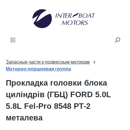
новного вмісту
Запасные части к подвесным моторам
Моторно-поршневая группа
Прокладка головки блока
циліндрів (ГБЦ) FORD 5.0L
5.8L Fel-Pro 8548 PT-2
металева