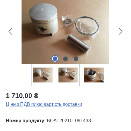
Пропустити галерею зображень
1 710,00 ₴
Ціни з ПДВ плюс вартість доставки
Номер продукту:
BOAT202101091433