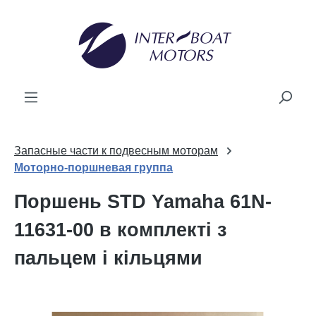
новного вмісту
Запасные части к подвесным моторам
Моторно-поршневая группа
Поршень STD Yamaha 61N-
11631-00 в комплекті з
пальцем і кільцями