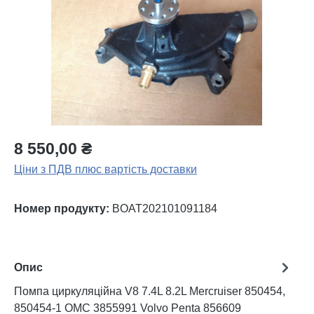
8 550,00 ₴
Ціни з ПДВ плюс вартість доставки
Номер продукту:
BOAT202101091184
Опис
Помпа циркуляційна V8 7.4L 8.2L Mercruiser 850454,
850454-1 OMC 3855991 Volvo Penta 856609