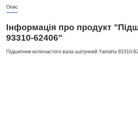
Опис
Інформація про продукт "Під
93310-62406"
Підшипник колінчастого вала шатунний Yamaha 93310-62