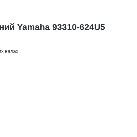
нний Yamaha 93310-624U5
х валах.